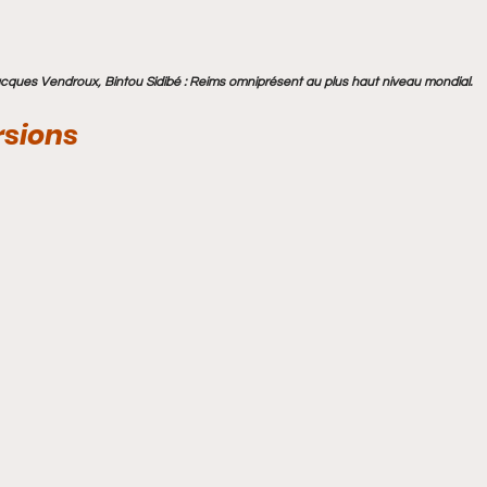
Jacques Vendroux, Bintou Sidibé : Reims omniprésent au plus haut niveau mondial.
sions 