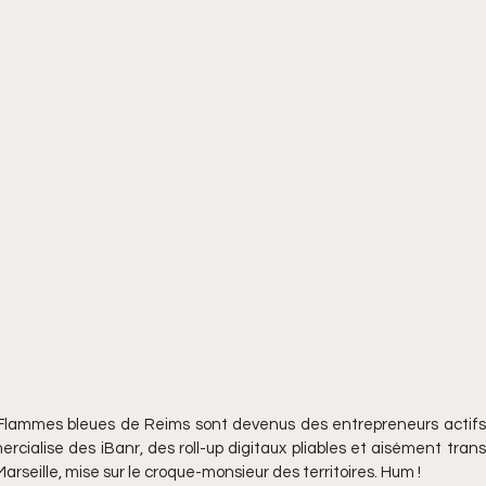
lammes bleues de Reims sont devenus des entrepreneurs actifs a
rcialise des iBanr, des roll-up digitaux pliables et aisément tran
 Marseille, mise sur le croque-monsieur des territoires. Hum !