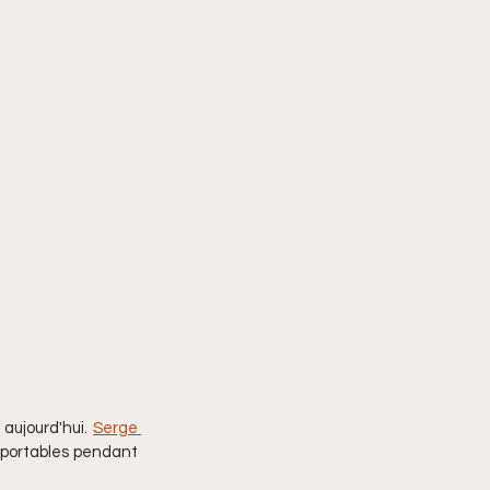
ujourd'hui. 
Serge 
sportables pendant 