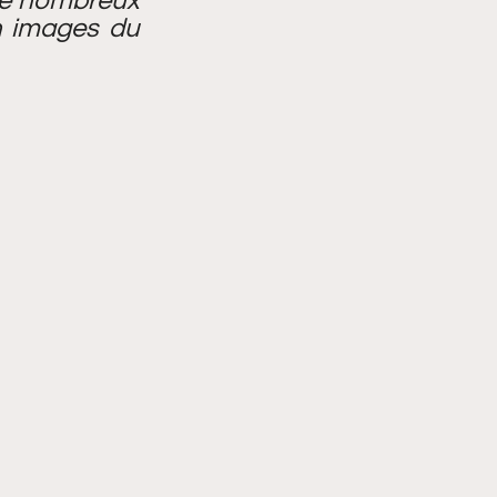
re nombreux 
en images du 