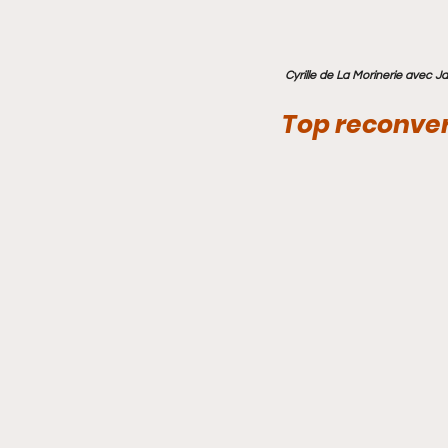
 Cyrille de La Morinerie avec 
Top reconver