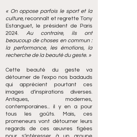
« On oppose parfois le sport et la 
culture,
 reconnaît et regrette Tony 
Estanguet, le président de Paris 
2024. 
Au contraire, ils ont 
beaucoup de choses en commun : 
la performance, les émotions, la 
recherche de la beauté du geste. »
Cette beauté du geste va 
détourner de l'expo nos badauds 
qui apprécient pourtant ces 
images d’inspirations diverses. 
Antiques, modernes, 
contemporaines... il y en a pour 
tous les goûts. Mais, ces 
promeneurs vont détourner leurs 
regards de ces œuvres figées 
pour s’intéresser à un groupe 