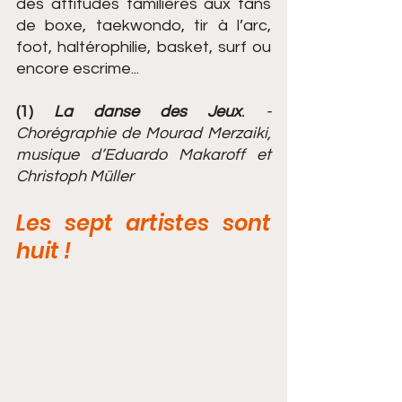
des attitudes familières aux fans 
de boxe, taekwondo, tir à l’arc, 
foot, haltérophilie, basket, surf ou 
encore escrime...
(1) 
La danse des Jeux
. - 
Chorégraphie de Mourad Merzaiki, 
musique d’Eduardo Makaroff et 
Christoph Müller
Les sept artistes sont 
huit !