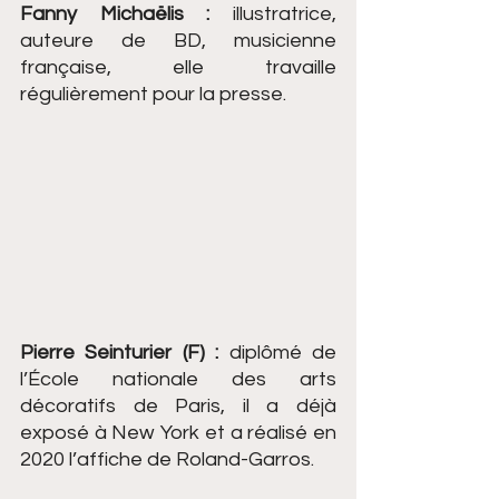
Fanny Michaëlis :
 illustratrice, 
auteure de BD, musicienne 
française, elle travaille 
régulièrement pour la presse.
Pierre Seinturier (F) :
 diplômé de 
l’École nationale des arts 
décoratifs de Paris, il a déjà 
exposé à New York et a réalisé en 
2020 l’affiche de Roland-Garros.