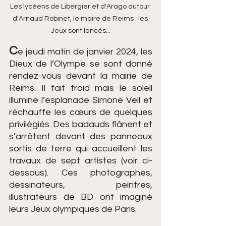
Les lycéens de Libergier et d'Arago autour 
d'Arnaud Robinet, le maire de Reims : les 
Jeux sont lancés...
C
e jeudi matin de janvier 2024, les 
Dieux de l’Olympe se sont donné 
rendez-vous devant la mairie de 
Reims. Il fait froid mais le soleil 
illumine l’esplanade Simone Veil et 
réchauffe les cœurs de quelques 
privilégiés. Des badauds flânent et 
s’arrêtent devant des panneaux 
sortis de terre qui accueillent les 
travaux de sept artistes (voir ci-
dessous). Ces photographes, 
dessinateurs, peintres, 
illustrateurs de BD ont imaginé 
leurs Jeux olympiques de Paris.