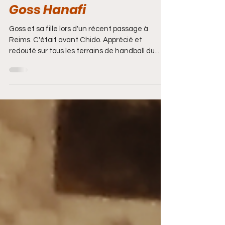
après : le témoignage de
Goss Hanafi
Goss et sa fille lors d'un récent passage à
Reims. C'était avant Chido. Apprécié et
redouté sur tous les terrains de handball du...