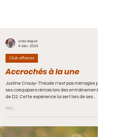
yves dogué
4 déc. 2024
Club affaires
Accrochés à la une
Justine Crousy-Théode n'est pas ménagée par
ses coéquipiers rémois lors des entraînements
de D2. Cette expérience lui sert lors de ses...