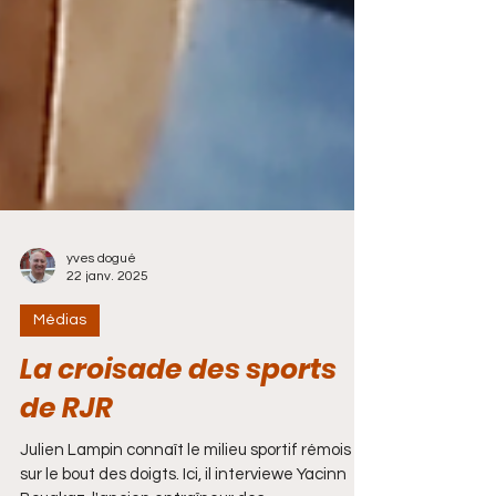
yves dogué
22 janv. 2025
Médias
La croisade des sports
de RJR