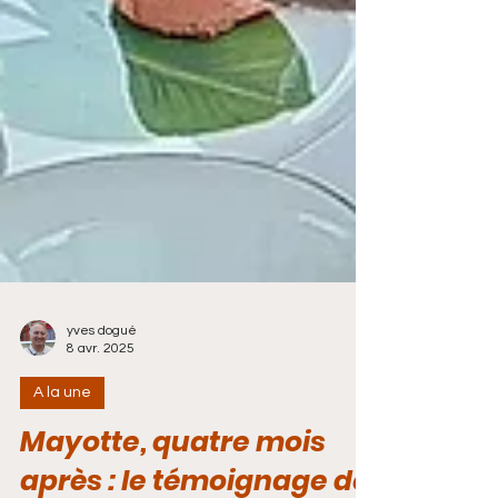
yves dogué
8 avr. 2025
A la une
Mayotte, quatre mois