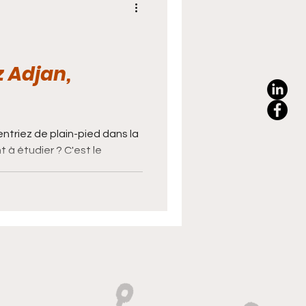
Cuisine
Handball
z Adjan,
entriez de plain-pied dans la
t à étudier ? C'est le