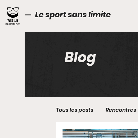
Le sport sans limite
Blog
Tous les posts
Rencontres
Médias
Technique