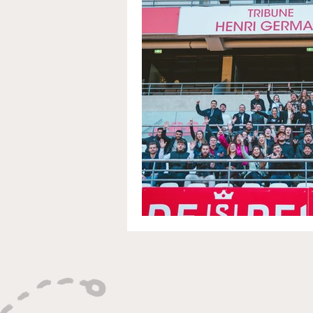
Athlétisme
Natation