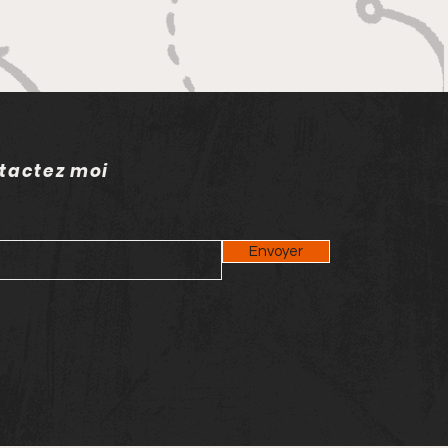
tactez moi
Envoyer