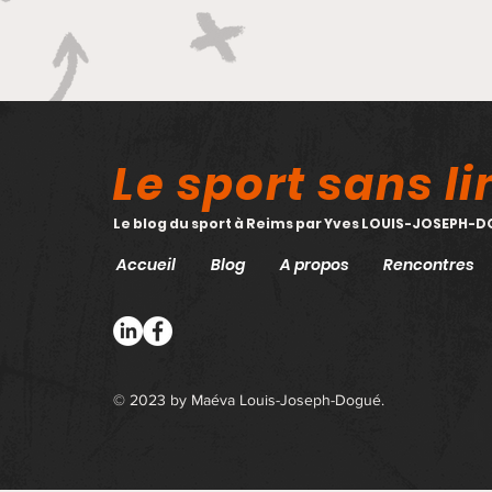
Le sport sans l
Le blog du sport à Reims par Yves LOUIS-JOSEPH-
Accueil
Blog
A propos
Rencontres
© 2023 by Maéva Louis-Joseph-Dogué.