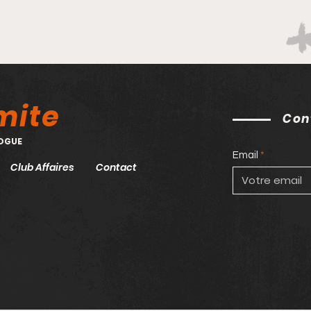
imite
Con
DOGUE
Email
Club Affaires
Contact