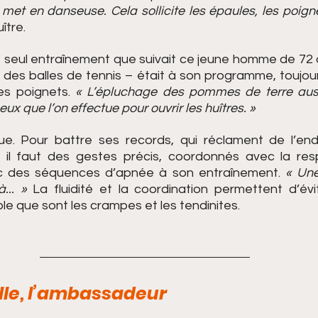
 met en danseuse. Cela sollicite les épaules, les poigne
uître. 
e seul entraînement que suivait ce jeune homme de 72 a
 des balles de tennis – était à son programme, toujour
ses poignets. 
« L’épluchage des pommes de terre auss
eux que l’on effectue pour ouvrir les huîtres. »
que. Pour battre ses records, qui réclament de l’en
il faut des gestes précis, coordonnés avec la respi
nc des séquences d’apnée à son entraînement. 
« Une
... »
 La fluidité et la coordination permettent d’évi
e que sont les crampes et les tendinites.
ille, l’ambassadeur