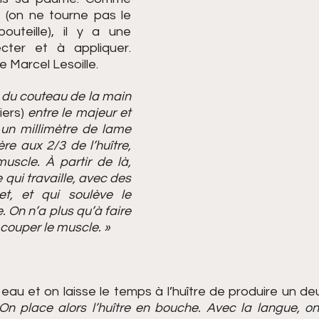
(on ne tourne pas le 
uteille), il y a une 
ter et à appliquer. 
e Marcel Lesoille.
me du couteau de la main 
iers) 
entre le majeur et 
 un millimètre de lame 
re aux 2/3 de l’huître, 
uscle. À partir de là, 
qui travaille, avec des 
et, et qui soulève le 
. On n’a plus qu’à faire 
 couper le muscle. »
eau et on laisse le temps à l’huître de produire un deu
On place alors l’huître en bouche. Avec la langue, on 