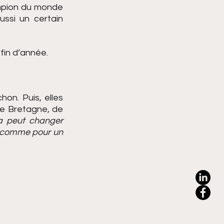
mpion du monde 
ssi un certain 
fin d’année.
n. Puis, elles 
e Bretagne, de 
a peut changer 
 comme pour un 