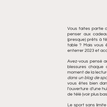
Vous faites partie d
penser aux cadeau
(presque) prêts à f
table ? Mais vous ê
enterrer 2023 et acc
Avez-vous pensé au
blessures chaque 
moment de la lecture
dans un blog de spor
vous êtes bien dan
l’ouverture d’une h
de télé (voir plus bas
Le sport sans limite