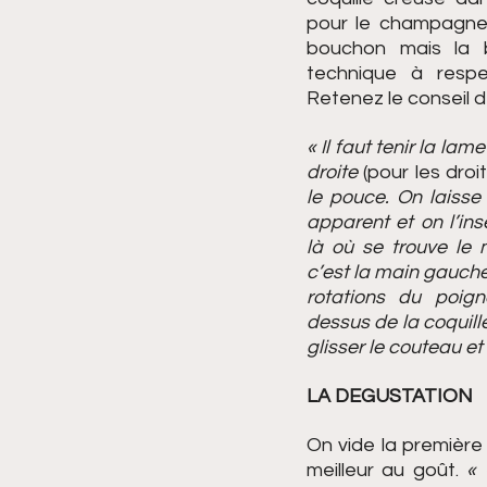
pour le champagne 
bouchon mais la bo
technique à respec
Retenez le conseil d
« Il faut tenir la la
droite 
(pour les droit
le pouce. On laisse
apparent et on l’insè
là où se trouve le m
c’est la main gauche 
rotations du poign
dessus de la coquille
glisser le couteau et
LA DEGUSTATION
On vide la première 
meilleur au goût. 
« 