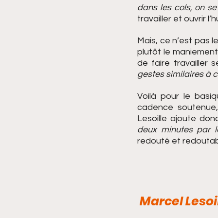
dans les cols, on se
travailler et ouvrir l’h
Mais, ce n’est pas l
plutôt le maniement
de faire travailler 
gestes similaires à c
Voilà pour le basi
cadence soutenue, 
Lesoille ajoute do
deux minutes par là
redouté et redoutabl
 Marcel Leso